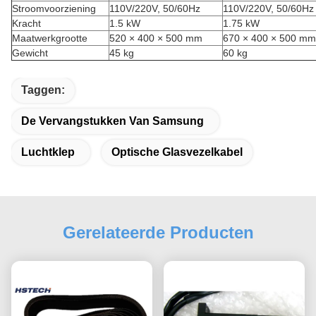
Stroomvoorziening
110V/220V, 50/60Hz
110V/220V, 50/60Hz
Kracht
1.5 kW
1.75 kW
Maatwerkgrootte
520 × 400 × 500 mm
670 × 400 × 500 mm
Gewicht
45 kg
60 kg
Taggen:
De Vervangstukken Van Samsung
Luchtklep
Optische Glasvezelkabel
Gerelateerde Producten