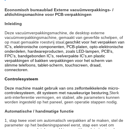
Economisch bureaublad Externe vacuümverpakkings- /
afdichtingsmachine voor PCB-verpakkingen
Inleiding
Deze vacuümverpakkingsmachine, de desktop externe
vacuümverpakkingsmachine, gemaakt van geverfde schelpen, of
op maat gemaakte roestvrij staal,
geschikt voor het verpakken van
IC's, elektronische componenten, PCB-platen, opto-elektronische
onderdelen, hardwareproducten, zoals LED-lampen, PCB's,
FPC's, bandgebonden IC's, reelverpakte IC's,en plastic
verpakkingen of bakken verpakkingen voor het scherm van
slimme telefoons, tablet-scherm, touchscreen, draad,
connectoren.
Controlesysteem
Deze machine maakt gebruik van ons zelfontwikkelende micro-
controlesysteem, dit systeem met nauwkeurige besturing,
Sterk
anti-interferentie vermogen, en stabiel, alle parameters kunnen
worden ingesteld op het paneel, geen operatie stappen nodig.
Automatische / handmatige functie
1, stap twee voet om automatisch verpakken af te maken, stel de
parameter op het bedieningspaneel eerst, stap een voet om