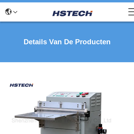
Details Van De Producten