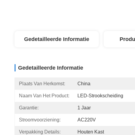
Gedetailleerde Informatie
Produ
Gedetailleerde Informatie
Plaats Van Herkomst:
China
Naam Van Het Product:
LED-Strookscheiding
Garantie:
1 Jaar
Stroomvoorziening:
AC220V
Verpakking Details:
Houten Kast