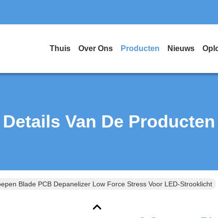
Thuis
Over Ons
Producten
Nieuws
Opl
Details Van De Producten
oepen Blade PCB Depanelizer Low Force Stress Voor LED-Strooklicht