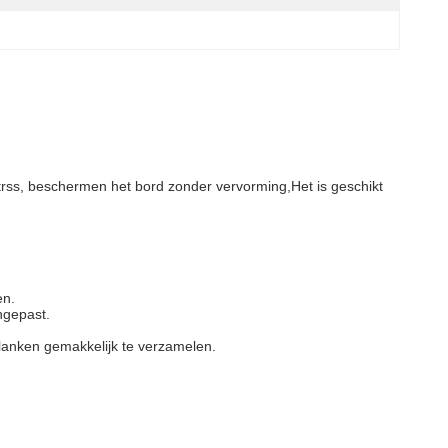
strss, beschermen het bord zonder vervorming,Het is geschikt
en.
ngepast.
lanken gemakkelijk te verzamelen.