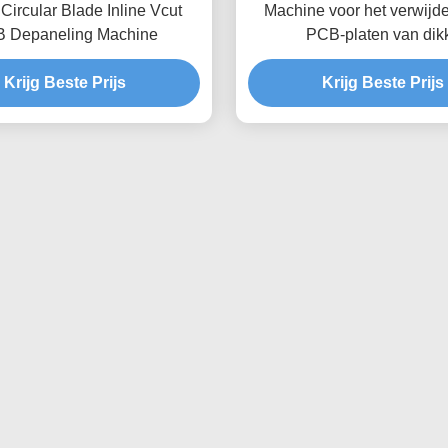
ircular Blade Inline Vcut
Machine voor het verwijd
 Depaneling Machine
PCB-platen van dik
aluminiumplaten met V
Krijg Beste Prijs
Krijg Beste Prijs