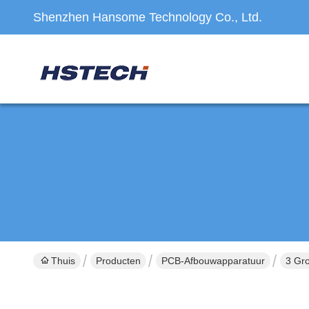
Shenzhen Hansome Technology Co., Ltd.
Thuis
Producten
PCB-Afbouwapparatuur
3 Gr