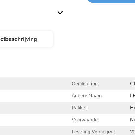
ctbeschrijving
Certificering:
C
Andere Naam:
LE
Pakket:
Ho
Voorwaarde:
N
Levering Vermogen:
2