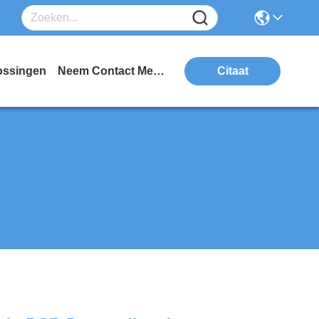
ossingen
Neem Contact Met Ons Op
Citaat