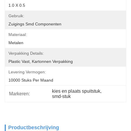
1.0 X 0.5
Gebruik:
Zuigings Smd Componenten
Materiaal:
Metalen
Verpakking Details:
Plastic Vast, Kartonnen Verpakking
Levering Vermogen:
10000 Stuks Per Maand
kies en plaats spuitstuk
, 
Markeren:
smd-stuk
Productbeschrijving