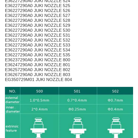
E36227290A0 JUKI NOZZLE 524
E36227290A0 JUKI NOZZLE 525
E36227290A0 JUKI NOZZLE 526
E36227290A0 JUKI NOZZLE 527
E36227290A0 JUKI NOZZLE 528
E36227290A0 JUKI NOZZLE 529
E36227290A0 JUKI NOZZLE 530
E36227290A0 JUKI NOZZLE 531
E36227290A0 JUKI NOZZLE 532
E36227290A0 JUKI NOZZLE 533
E36227290A0 JUKI NOZZLE 534
E36227290A0 JUKI NOZZLE 535
E36237290A0 JUKI NOZZLE 800
E36247290A0 JUKI NOZZLE 801
E36257290A0 JUKI NOZZLE 802
E36267290A0 JUKI NOZZLE 803
EG350729M01 JUKI NOZZLE 804