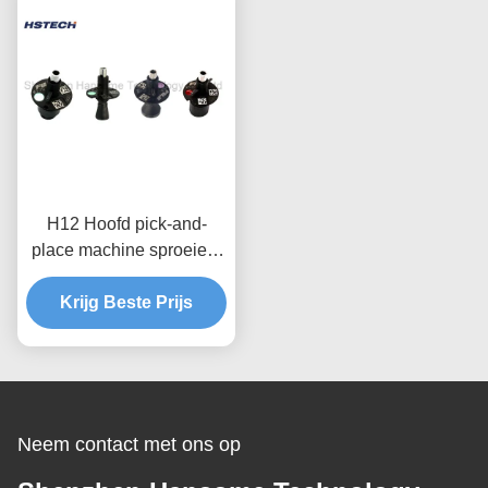
H12 Hoofd pick-and-
place machine sproeiers
voor pick-and-place
Krijg Beste Prijs
machine
Neem contact met ons op