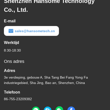
Shenzhen Hansome Technology
Co., Ltd.
E-mail
sales@hansometech.cn
Werktijd
8:30-18:30
Ons adres
Adres
3e verdieping, gebouw A, Sha Tang Bei Fang Yong Fa
industriegebied, Sha Jing, Bao an, Shenzhen, China
Telefoon
86-755-23209382