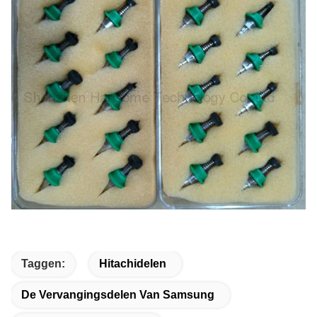
Taggen:
Hitachidelen
De Vervangingsdelen Van Samsung