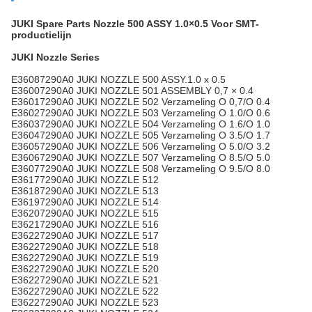
JUKI Spare Parts Nozzle 500 ASSY 1.0×0.5 Voor SMT-
productielijn
JUKI Nozzle Series
E36087290A0 JUKI NOZZLE 500 ASSY.1.0 x 0.5
E36007290A0 JUKI NOZZLE 501 ASSEMBLY 0,7 × 0.4
E36017290A0 JUKI NOZZLE 502 Verzameling O 0,7/O 0.4
E36027290A0 JUKI NOZZLE 503 Verzameling O 1.0/O 0.6
E36037290A0 JUKI NOZZLE 504 Verzameling O 1.6/O 1.0
E36047290A0 JUKI NOZZLE 505 Verzameling O 3.5/O 1.7
E36057290A0 JUKI NOZZLE 506 Verzameling O 5.0/O 3.2
E36067290A0 JUKI NOZZLE 507 Verzameling O 8.5/O 5.0
E36077290A0 JUKI NOZZLE 508 Verzameling O 9.5/O 8.0
E36177290A0 JUKI NOZZLE 512
E36187290A0 JUKI NOZZLE 513
E36197290A0 JUKI NOZZLE 514
E36207290A0 JUKI NOZZLE 515
E36217290A0 JUKI NOZZLE 516
E36227290A0 JUKI NOZZLE 517
E36227290A0 JUKI NOZZLE 518
E36227290A0 JUKI NOZZLE 519
E36227290A0 JUKI NOZZLE 520
E36227290A0 JUKI NOZZLE 521
E36227290A0 JUKI NOZZLE 522
E36227290A0 JUKI NOZZLE 523