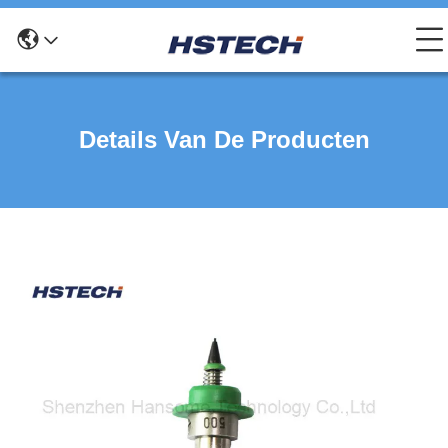
Details Van De Producten