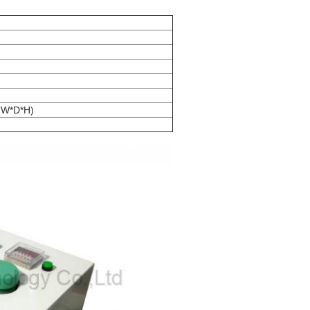
(W*D*H)