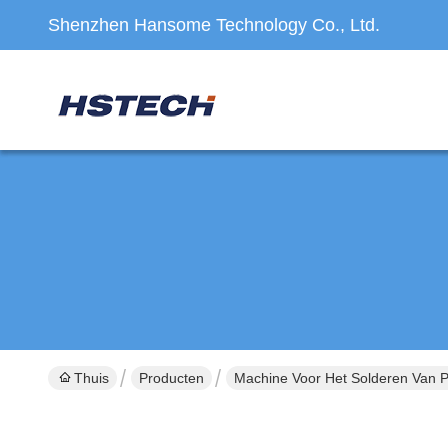
Shenzhen Hansome Technology Co., Ltd.
Thuis
Producten
Machine Voor Het Solderen Van 