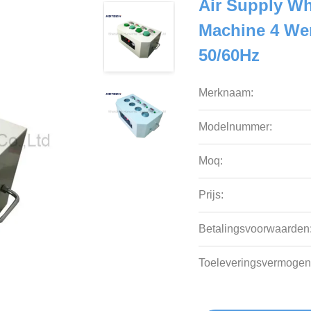
Air Supply Wh
Machine 4 We
50/60Hz
Merknaam:
Modelnummer:
Moq:
Prijs:
Betalingsvoorwaarden
Toeleveringsvermogen