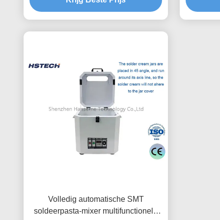
Volledig automatische SMT
soldeerpasta-mixer multifunctionele