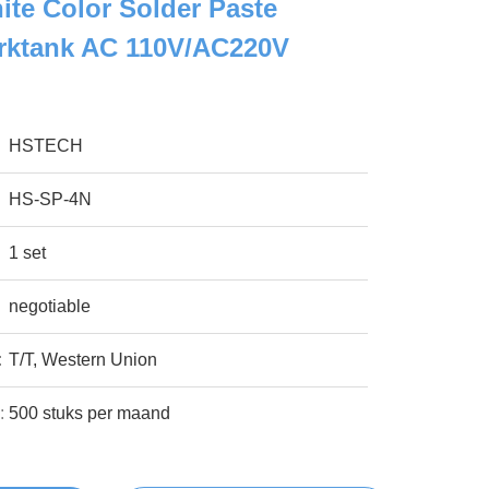
ite Color Solder Paste
rktank AC 110V/AC220V
HSTECH
HS-SP-4N
1 set
negotiable
:
T/T, Western Union
:
500 stuks per maand