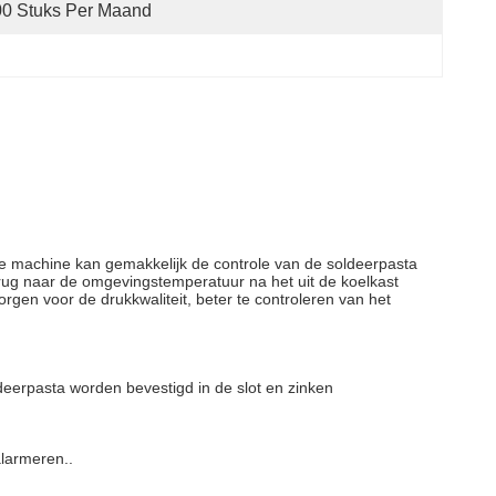
00 Stuks Per Maand
e machine kan gemakkelijk de controle van de soldeerpasta
terug naar de omgevingstemperatuur na het uit de koelkast
rgen voor de drukkwaliteit, beter te controleren van het
oldeerpasta worden bevestigd in de slot en zinken
alarmeren..