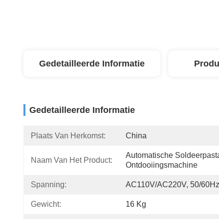
Gedetailleerde Informatie
Produ
Gedetailleerde Informatie
Plaats Van Herkomst:
China
Automatische Soldeerpasta
Naam Van Het Product:
Ontdooiingsmachine
Spanning:
AC110V/AC220V, 50/60H
Gewicht:
16 Kg