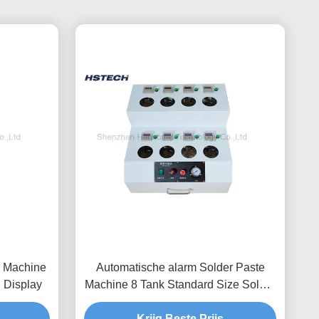
e Machine
Automatische alarm Solder Paste
d Display
Machine 8 Tank Standard Size Solder
Paste Aging Machine
Krijg Beste Prijs