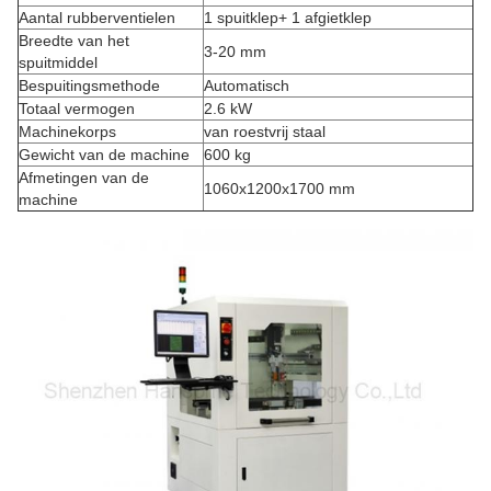
Aantal rubberventielen
1 spuitklep+ 1 afgietklep
Breedte van het
3-20 mm
spuitmiddel
Bespuitingsmethode
Automatisch
Totaal vermogen
2.6 kW
Machinekorps
van roestvrij staal
Gewicht van de machine
600 kg
Afmetingen van de
1060x1200x1700 mm
machine