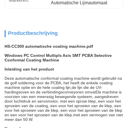
Markeren:
Automatische Lijmautomaat
Productbeschrijving
HS-CC300 automatische coating machine.pdf
Windows PC Control Multipls Axis SMT PCBA Selective
Conformal Coating Machine
Inleiding van het product
Deze automatische conformal coating machine wordt gebruikt na
de golf soldering voor de PCBA, het heeft de enkele coating
machine optie en de hele coating lijn,de lijn die de UV-
hardingsoven en de verbindingsconveyoren omvatDe machine is
voorzien van een meerasig bewegende systeem, aangedreven
door luchtdruk en servomotor, met een sproei klep, een voor het
sproeien van de coating, een voor het sproeien van de klep, een
voor het sproeien van de klep, een voor het sproeien van de klep
en een voor het sproeien van de klep.met een vermogen van niet
meer dan 50 W.