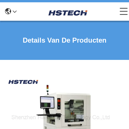
Details Van De Producten